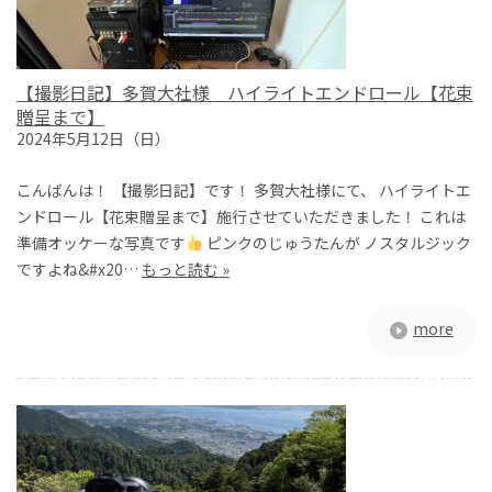
【撮影日記】多賀大社様 ハイライトエンドロール【花束
贈呈まで】
2024年5月12日（日）
こんばんは！ 【撮影日記】です！ 多賀大社様にて、 ハイライトエ
ンドロール【花束贈呈まで】施行させていただきました！ これは
準備オッケーな写真です
ピンクのじゅうたんが ノスタルジック
ですよね&#x20…
もっと読む »
more