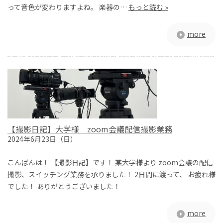
って音色が変わりますよね。 楽器の…
もっと読む »
more
【撮影日記】大学様 zoom会議配信撮影業務
2024年6月23日（日）
こんばんは！ 【撮影日記】です！ 某大学様より zoom会議の配信
撮影、スイッチング業務を承りました！ 2日間に渡って、 お疲れ様
でした！ ありがとうございました！
more