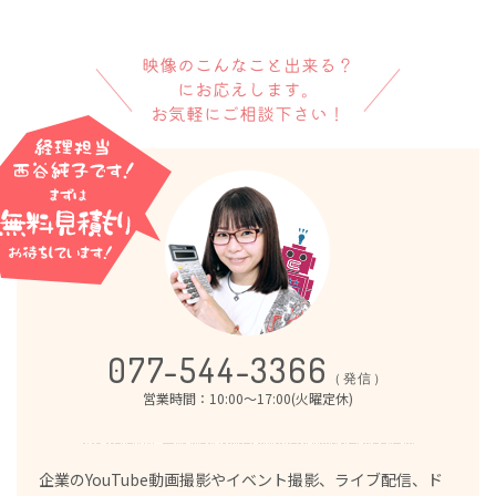
映像のこんなこと出来る？
にお応えします。
お気軽にご相談下さい！
077-544-3366
（発信）
営業時間：10:00～17:00(火曜定休)
企業のYouTube動画撮影やイベント撮影、ライブ配信、ド