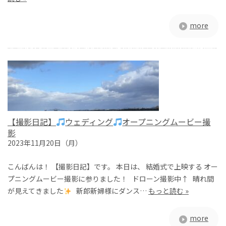
more
【撮影日記】
ウェディング
オープニングムービー撮
影
2023年11月20日（月）
こんばんは！ 【撮影日記】です。 本日は、 結婚式で上映する オー
プニングムービー撮影に参りました！ ドローン撮影中↑ 晴れ間
が見えてきました
新郎新婦様にダンス…
もっと読む »
more