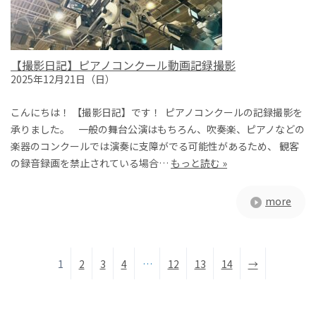
【撮影日記】ピアノコンクール動画記録撮影
2025年12月21日（日）
こんにちは！ 【撮影日記】です！ ピアノコンクールの記録撮影を
承りました。 一般の舞台公演はもちろん、吹奏楽、ピアノなどの
楽器のコンクールでは演奏に支障がでる可能性があるため、 観客
の録音録画を禁止されている場合…
もっと読む »
more
1
2
3
4
…
12
13
14
→