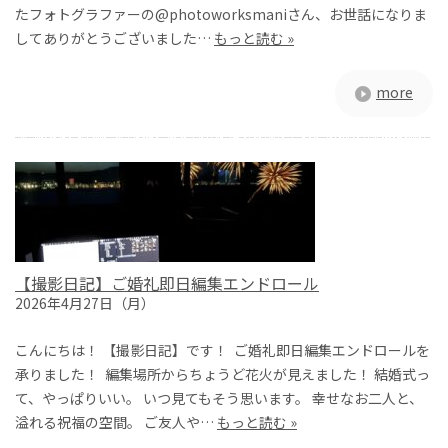
たフォトグラファーの@photoworksmaniさん、お世話になりま
してありがとうございました…
もっと読む »
more
【撮影日記】ご婚礼即日編集エンドロール
2026年4月27日（月）
こんにちは！ 【撮影日記】です！ ご婚礼即日編集エンドロールを
承りました！ 編集場所からちょうど花火が見えました！ 結婚式っ
て、やっぱりいい。 いつ見てもそう思います。 幸せなお二人と、
溢れる祝福の空間。 ご友人や…
もっと読む »