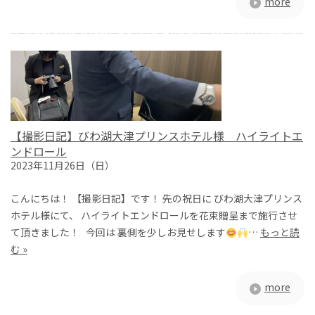
more
【撮影日記】びわ湖大津プリンスホテル様 ハイライトエ
ンドロール
2023年11月26日（日）
こんにちは！ 【撮影日記】です！ 先の祝日に びわ湖大津プリンス
ホテル様にて、 ハイライトエンドロールを花束贈呈まで施行させ
て頂きました！ 今回は 裏側を少しお見せします
…
もっと読
む »
more