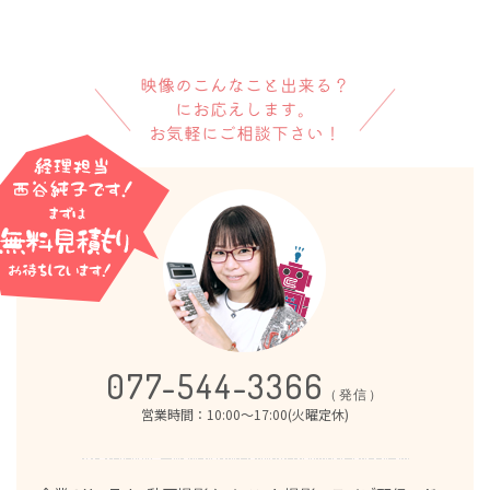
映像のこんなこと出来る？
にお応えします。
お気軽にご相談下さい！
077-544-3366
（発信）
営業時間：10:00～17:00(火曜定休)