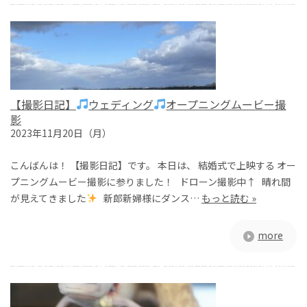
【撮影日記】
ウェディング
オープニングムービー撮
影
2023年11月20日（月）
こんばんは！ 【撮影日記】です。 本日は、 結婚式で上映する オー
プニングムービー撮影に参りました！ ドローン撮影中↑ 晴れ間
が見えてきました
新郎新婦様にダンス…
もっと読む »
more