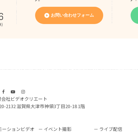
6
お問い合わせフォーム
休)
限会社ビデオクリエート
20-2132 滋賀県大津市神領3丁目20-18 1階
モーションビデオ
イベント撮影
ライブ配信