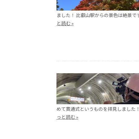
ました！ 比叡山駅からの景色は絶景で
と読む »
めて貫通式というものを拝見しました！
っと読む »