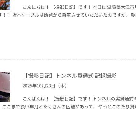
こんにちは！ 【撮影日記】です！ 本日は 滋賀県大津市
す！！ 坂本ケーブルは始発から乗車させていただいたのですが、 
【撮影日記】トンネル貫通式 記録撮影
2025年10月23日（木）
こんばんは！ 【撮影日記】です！ トンネルの実貫通式
 ここまで長い年月とたくさんの困難があって、 やっとこのたび貫