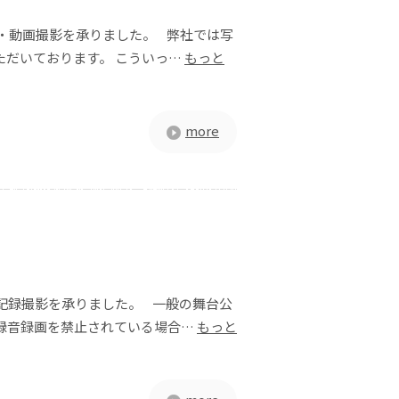
真・動画撮影を承りました。 弊社では写
ただいております。 こういっ…
もっと
more
の記録撮影を承りました。 一般の舞台公
録音録画を禁止されている場合…
もっと