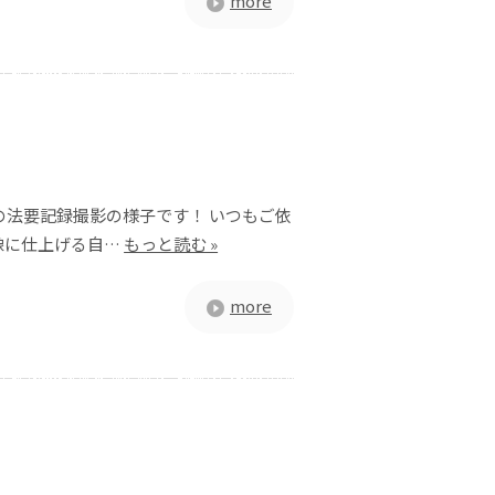
more
の法要記録撮影の様子です！ いつもご依
像に仕上げる自…
もっと読む »
more