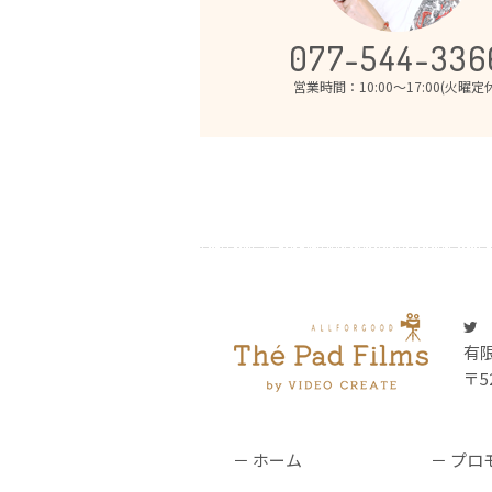
077-544-336
営業時間：10:00～17:00(火曜定
有
〒5
ホーム
プロ