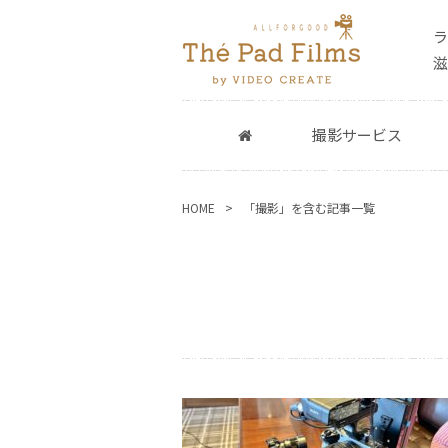
滋
撮影サービス
HOME
「撮影」を含む記事一覧